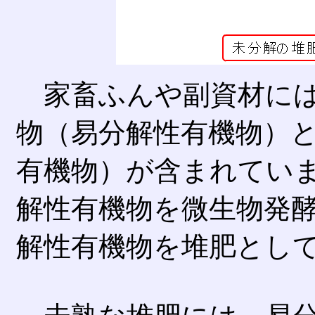
家畜ふんや副資材には
物（易分解性有機物）
有機物）が含まれてい
解性有機物を微生物発
解性有機物を堆肥とし