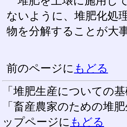
堆肥を土壌に施用して
ないように、堆肥化処
物を分解することが大
前のページに
もどる
「堆肥生産についての基
「畜産農家のための堆肥
ップページに
もどる