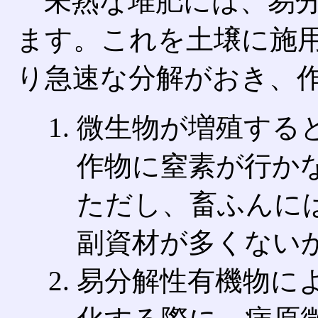
未熟な堆肥には、易分
ます。これを土壌に施
り急速な分解がおき、
微生物が増殖する
作物に窒素が行か
ただし、畜ふんに
副資材が多くない
易分解性有機物に