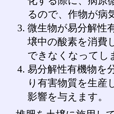
化する際に、病原
るので、作物が病
微生物が易分解性
壌中の酸素を消費
できなくなってし
易分解性有機物を
り有害物質を生産
影響を与えます。