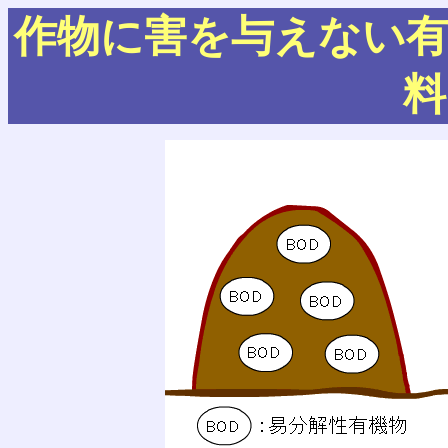
作物に害を与えない有
料