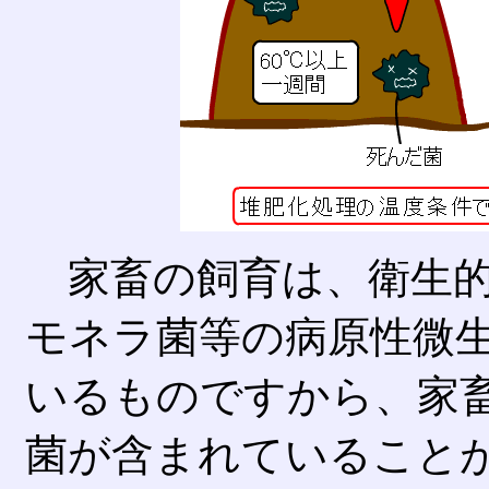
家畜の飼育は、衛生的
モネラ菌等の病原性微
いるものですから、家
菌が含まれていること