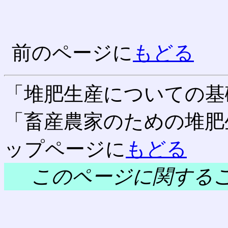
前のページに
もどる
「堆肥生産についての基
「畜産農家のための堆肥
ップページに
もどる
このページに関する