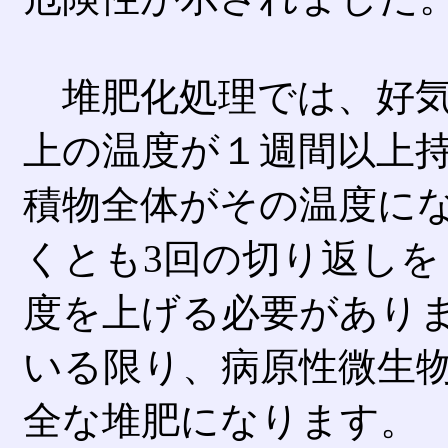
堆肥化処理では、好気
上の温度が１週間以上
積物全体がその温度に
くとも3回の切り返しを
度を上げる必要があり
いる限り、病原性微生
全な堆肥になります。