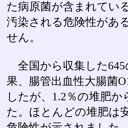
た病原菌が含まれてい
汚染される危険性があ
せん。
全国から収集した64
果、腸管出血性大腸菌O
したが、1.2％の堆肥
た。ほとんどの堆肥は
危険性が示されました