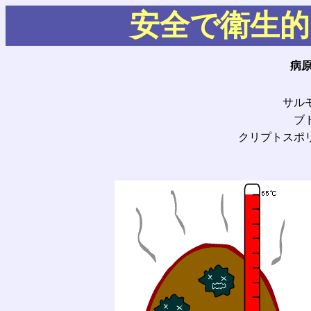
安全で衛生的
病
サル
ブ
クリプトスポ