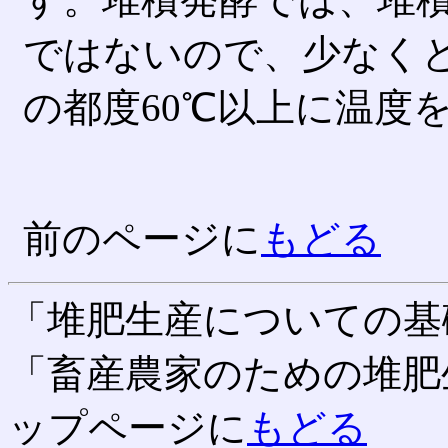
ではないので、少なく
の都度60℃以上に温度
前のページに
もどる
「堆肥生産についての基
「畜産農家のための堆肥
ップページに
もどる