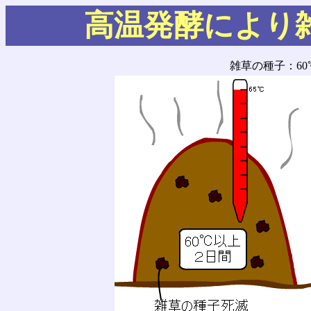
高温発酵により
雑草の種子：6