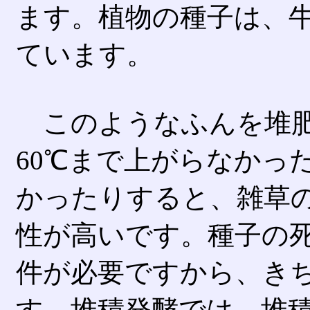
ます。植物の種子は、
ています。
このようなふんを堆肥
60℃まで上がらなかっ
かったりすると、雑草
性が高いです。種子の死
件が必要ですから、き
す。堆積発酵では、堆