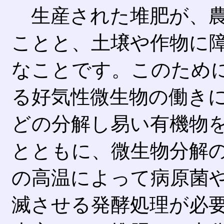
生産された堆肥が、農
ことと、土壌や作物に
なことです。このため
る好気性微生物の働き
どの分解し易い有機物
とともに、微生物分解の
の高温によって病原菌
滅させる発酵処理が必