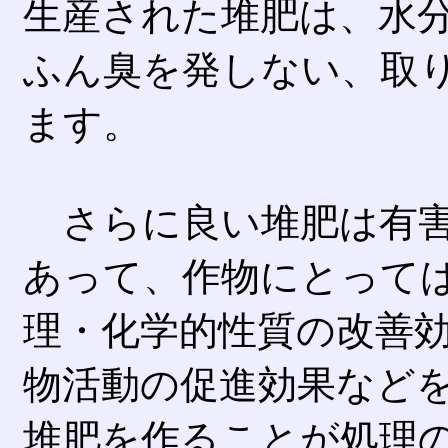
生産された堆肥は、水分
ふん臭を発しない、取
ます。
さらに良い堆肥は有害
あって、作物にとって
理・化学的性質の改善
物活動の促進効果など
堆肥を作ることが処理