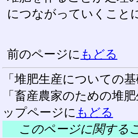
につながっていくこと
前のページに
もどる
「堆肥生産についての基
「畜産農家のための堆肥
ップページに
もどる
このページに関する