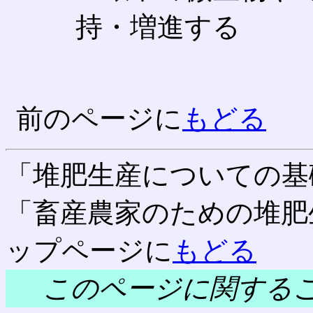
持・増進する
前のページに
もどる
「堆肥生産についての基
「畜産農家のための堆肥
ップページに
もどる
このページに関する