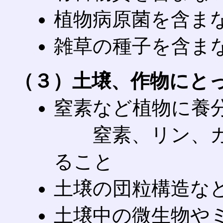
植物病原菌を含ま
雑草の種子を含ま
（３）土壌、作物にと
窒素など植物に養
窒素、リン、
ること
土壌の団粒構造な
土壌中の微生物や