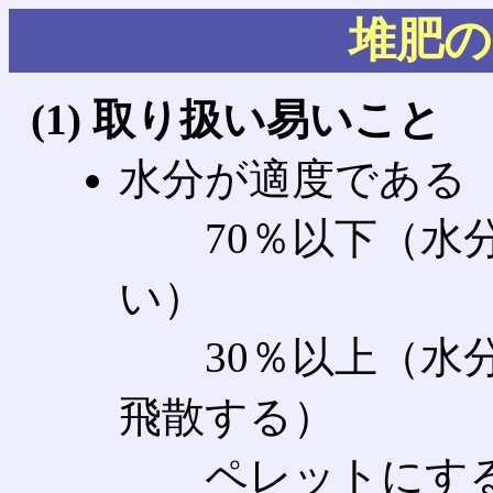
堆肥の
(1) 取り扱い易いこと
水分が適度である
70％以下（水分
い）
30％以上（水分
飛散する）
ペレットにする