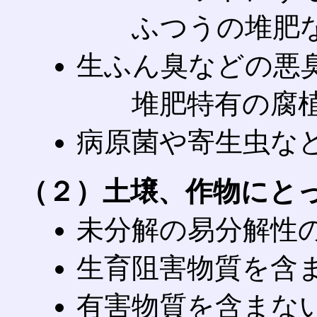
ふつうの堆肥なら
生ふん臭などの悪
堆肥特有の腐
病原菌や寄生虫な
（２）土壌、作物にと
未分解の易分解性
生育阻害物質を含
有害物質を含まな