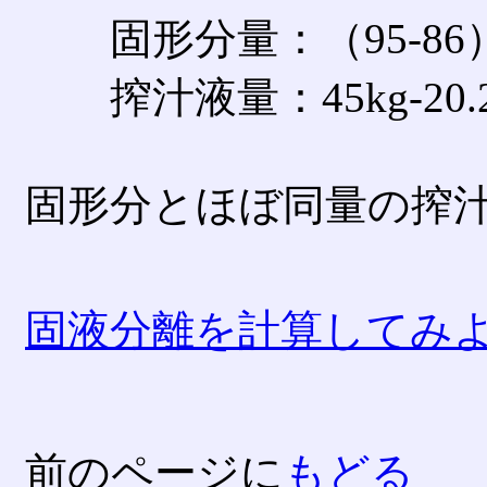
固形分量：（95-86）／（9
搾汁液量：45kg-20.25
固形分とほぼ同量の搾
固液分離を計算してみ
前のページに
もどる