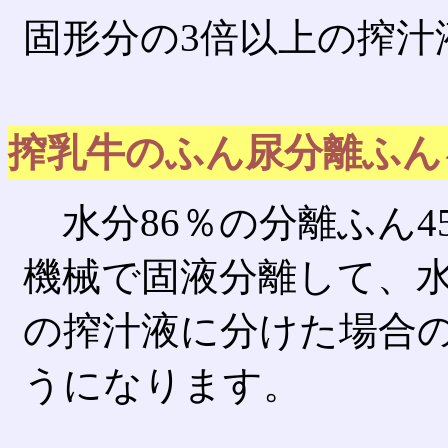
固形分の3倍以上の搾汁
搾乳牛のふん尿分離ふん
水分86％の分離ふん4
機械で固液分離して、水
の搾汁液に分けた場合
うになります。