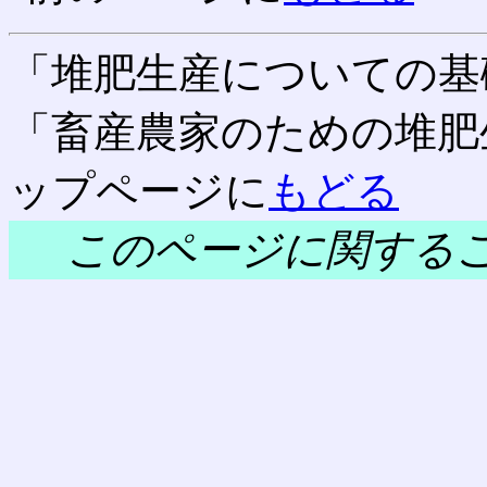
「堆肥生産についての基
「畜産農家のための堆肥
ップページに
もどる
このページに関する