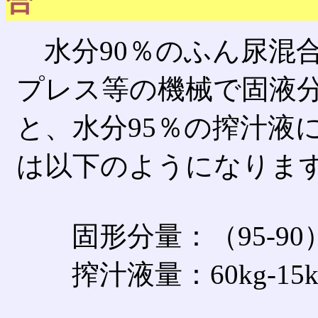
合
水分90％のふん尿混合
プレス等の機械で固液分
と、水分95％の搾汁液
は以下のようになりま
固形分量：（95-90）／（
搾汁液量：60kg-15kg