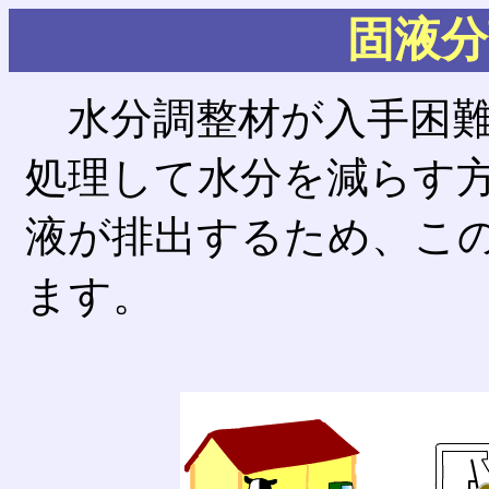
固液分
水分調整材が入手困難
処理して水分を減らす
液が排出するため、こ
ます。