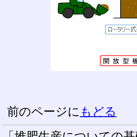
前のページに
もどる
「堆肥生産についての基