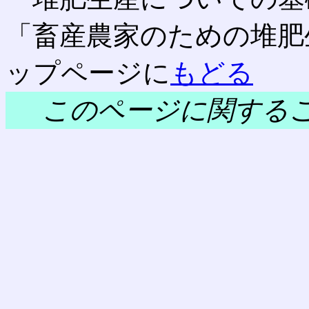
「畜産農家のための堆肥
ップページに
もどる
このページに関する