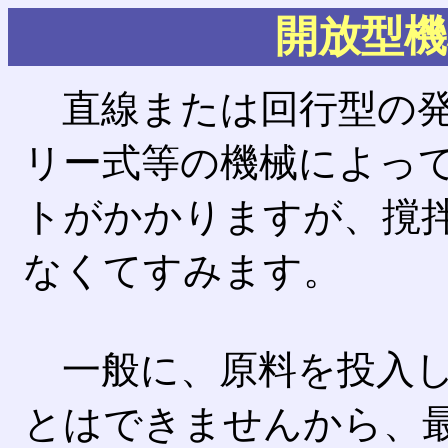
開放型機
直線または回行型の発
リー式等の機械によっ
トがかかりますが、撹
なくてすみます。
一般に、原料を投入し
とはできませんから、