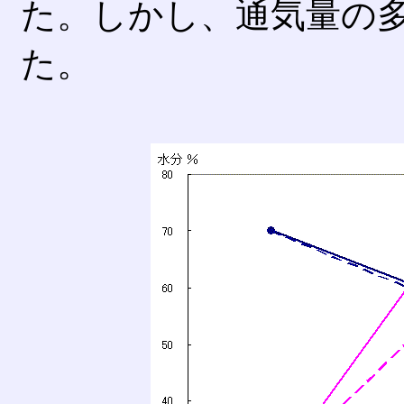
た。しかし、通気量の
た。