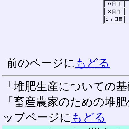
０日目
８日目
１７日目
前のページに
もどる
「堆肥生産についての基
「畜産農家のための堆肥
ップページに
もどる