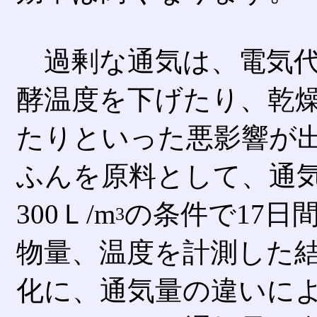
過剰な通気は、電気代
酵温度を下げたり、乾
たりといった悪影響が
ふんを原料として、通気
300Ｌ/m
の条件で17日
3
物量、温度を計測した
化に、通気量の違いに