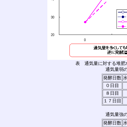
表 通気量に対する堆肥
通気量弱の
発酵日数
水
０日目
８日目
１７日目
通気量強の
発酵日数
水