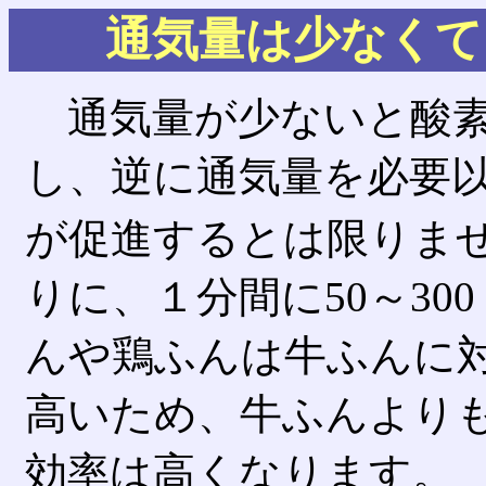
通気量は少なくて
通気量が少ないと酸素
し、逆に通気量を必要
が促進するとは限りま
りに、１分間に50～3
んや鶏ふんは牛ふんに
高いため、牛ふんより
効率は高くなります。