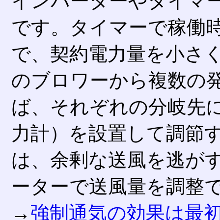
インバーターやタイマ
です。タイマーで稼働
で、契約電力量を小さ
のブロワーから複数の
ば、それぞれの分岐先
力計）を設置して調節
は、余剰な送風を逃が
ーターで送風量を調整
→
強制通気の効果は最初