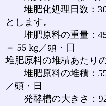
堆肥化処理日数：30
とします。
堆肥原料の重量：45 kg
＝ 55 kg／頭・日
堆肥原料の堆積あたりの重
堆肥原料の堆積：55 kg／頭
／頭・日
発酵槽の大きさ：92 L／頭