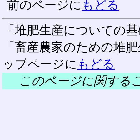
前のページに
もどる
「堆肥生産についての基
「畜産農家のための堆肥
ップページに
もどる
このページに関する