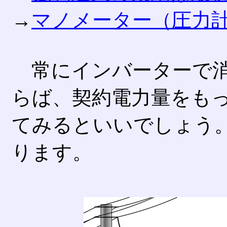
→
マノメーター（圧力
常にインバーターで消
らば、契約電力量をも
てみるといいでしょう
ります。