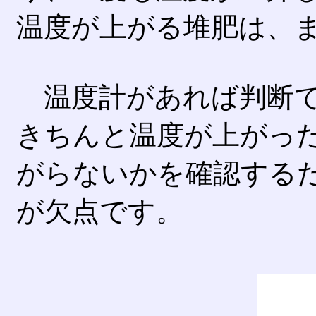
温度が上がる堆肥は、
温度計があれば判断で
きちんと温度が上がっ
がらないかを確認する
が欠点です。