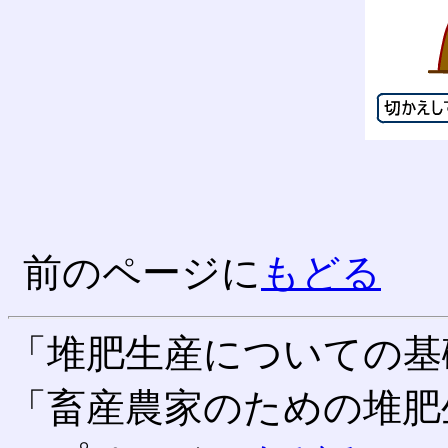
前のページに
もどる
「堆肥生産についての基
「畜産農家のための堆肥