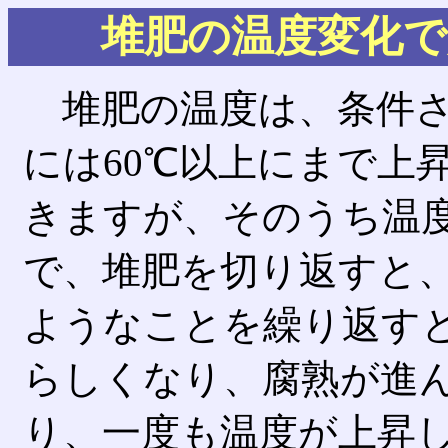
堆肥の温度変化で
堆肥の温度は、条件さ
には60℃以上にまで上
きますが、そのうち温
で、堆肥を切り返すと
ようなことを繰り返す
らしくなり、腐熟が進
り、一度も温度が上昇