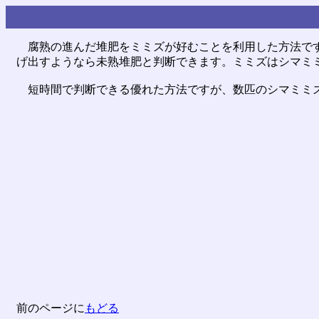
腐熟の進んだ堆肥をミミズが好むことを利用した方法です
げ出すようなら未熟堆肥と判断できます。ミミズはシマミ
短時間で判断できる優れた方法ですが、数匹のシマミミ
前のページに
もどる