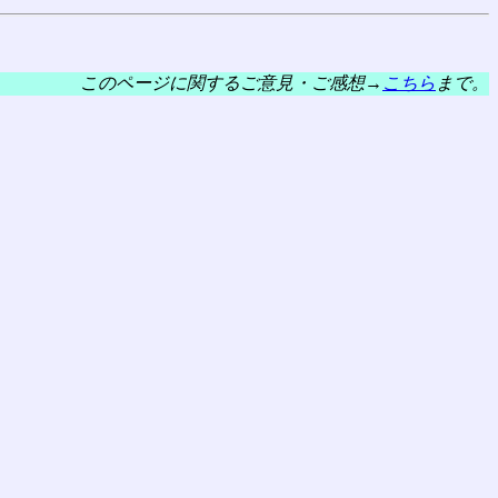
このページに関するご意見・ご感想→
こちら
まで。