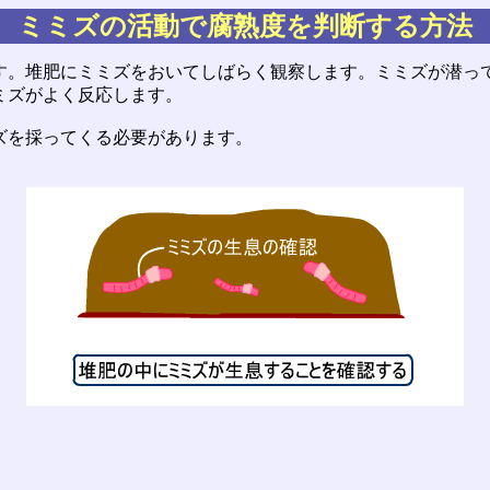
ミミズの活動で腐熟度を判断する方法
。堆肥にミミズをおいてしばらく観察します。ミミズが潜っ
ミズがよく反応します。
ズを採ってくる必要があります。