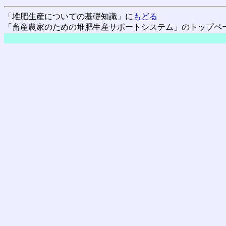
「堆肥生産についての基礎知識」に
もどる
「畜産農家のための堆肥生産サポートシステム」のトップペ