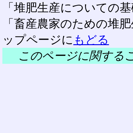
「堆肥生産についての基
「畜産農家のための堆肥
ップページに
もどる
このページに関する