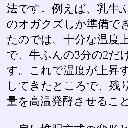
法です。例えば、乳牛ふ
のオガクズしか準備で
たのでは、十分な温度
で、牛ふんの3分の2だ
す。これで温度が上昇す
してきたところで、残り
量を高温発酵させるこ