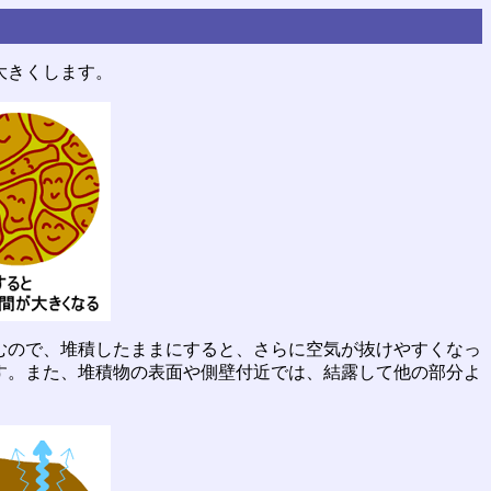
大きくします。
むので、堆積したままにすると、さらに空気が抜けやすくなっ
す。また、堆積物の表面や側壁付近では、結露して他の部分よ