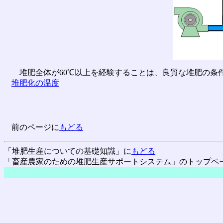
堆肥全体が60℃以上を経験することは、良質な堆肥の条
堆肥化の温度
前のページに
もどる
「堆肥生産についての基礎知識」に
もどる
「畜産農家のための堆肥生産サポートシステム」のトップペ