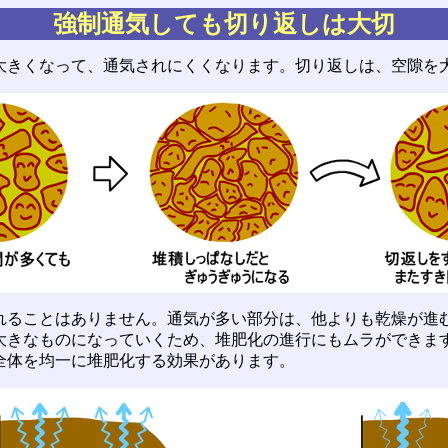
強制通気しても切り返しは大切
きくなって、通気されにくくなります。切り返しは、空隙を
ることはありません。通気が多い部分は、他よりも乾燥が進
大きなものになっていくため、堆肥化の進行にもムラができま
全体を均一に堆肥化する効果があります。