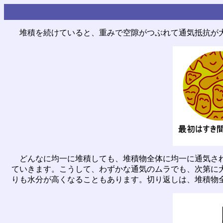
堆積を続けていると、重みで空隙がつぶれて通気抵抗が大
どんなに均一に堆積しても、堆積物全体に均一に通気され
ていきます。こうして、わずかな通気のムラでも、次第に
りも水分が高くなることもあります。切り返しは、堆積物