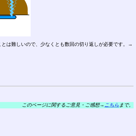
ことは難しいので、少なくとも数回の切り返しが必要です。→
このページに関するご意見・ご感想→
こちら
まで。