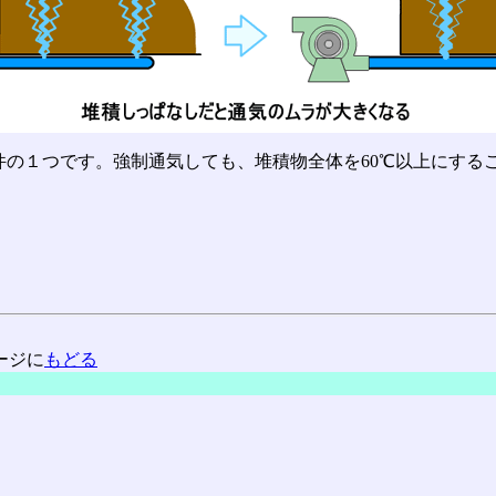
件の１つです。強制通気しても、堆積物全体を60℃以上にする
ージに
もどる