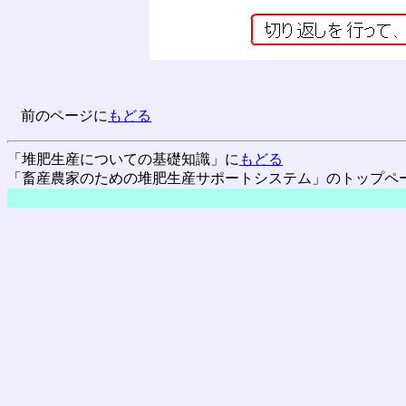
前のページに
もどる
「堆肥生産についての基礎知識」に
もどる
「畜産農家のための堆肥生産サポートシステム」のトップペ