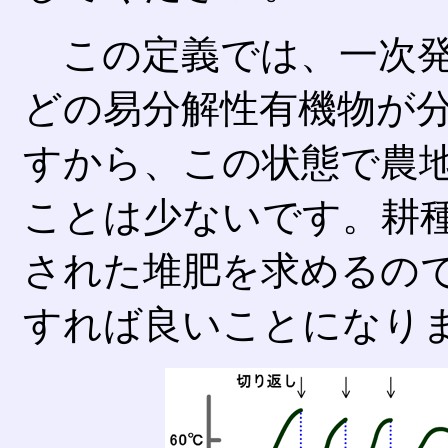
この定義では、一次発
どの易分解性有機物が
すから、この状態で農
ことは少ないです。耕
された堆肥を求めるの
すれば良いことになり