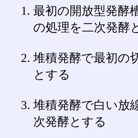
最初の開放型発酵
の処理を二次発酵
堆積発酵で最初の
とする
堆積発酵で白い放
次発酵とする