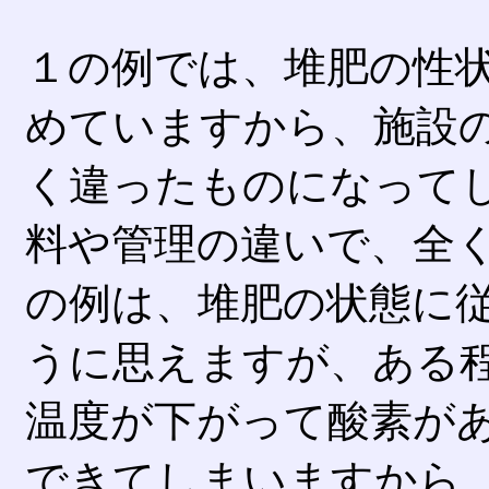
１の例では、堆肥の性
めていますから、施設
く違ったものになって
料や管理の違いで、全
の例は、堆肥の状態に
うに思えますが、ある
温度が下がって酸素が
できてしまいますから