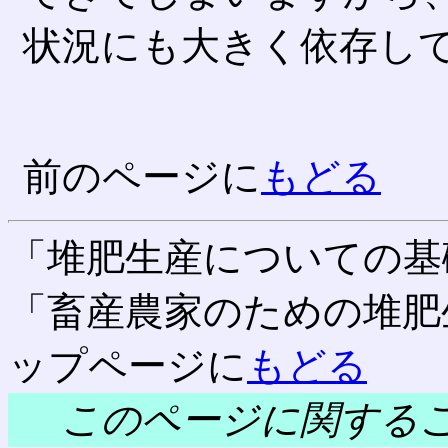
状況にも大きく依存し
前のページに
もどる
「堆肥生産についての基
「畜産農家のための堆肥
ップページに
もどる
このページに関する