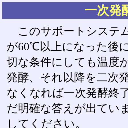
一次発
このサポートシステム
が60℃以上になった後
切な条件にしても温度
発酵、それ以降を二次
なくなれば一次発酵終
だ明確な答えが出ていま
してください。