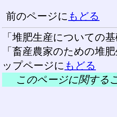
前のページに
もどる
「堆肥生産についての基
「畜産農家のための堆肥
ップページに
もどる
このページに関する