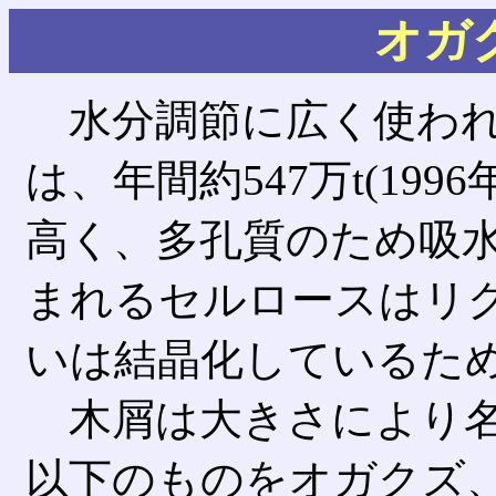
オガ
水分調節に広く使われ
は、年間約547万t(19
高く、多孔質のため吸
まれるセルロースはリ
いは結晶化しているた
木屑は大きさにより名
以下のものをオガクズ、