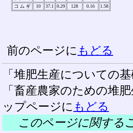
コ ム ギ
10
37.1
0.29
128
0.16
1.58
前のページに
もどる
「堆肥生産についての基
「畜産農家のための堆肥
ップページに
もどる
このページに関する