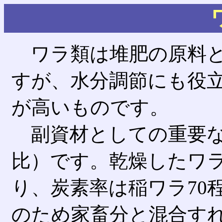
ワラ類は堆肥の原料と
すが、水分調節にも役
が高いものです。
副資材としての重要な
比）です。乾燥したワラ
り、炭素率は稲ワラ70
のため家畜分と混合す