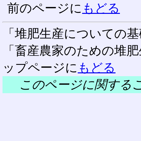
前のページに
もどる
「堆肥生産についての基
「畜産農家のための堆肥
ップページに
もどる
このページに関する