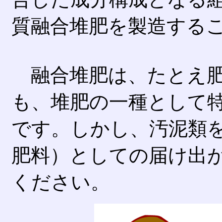
質融合堆肥を製造する
融合堆肥は、たとえ肥
も、堆肥の一種として
です。しかし、汚泥類
肥料）としての届け出
ください。