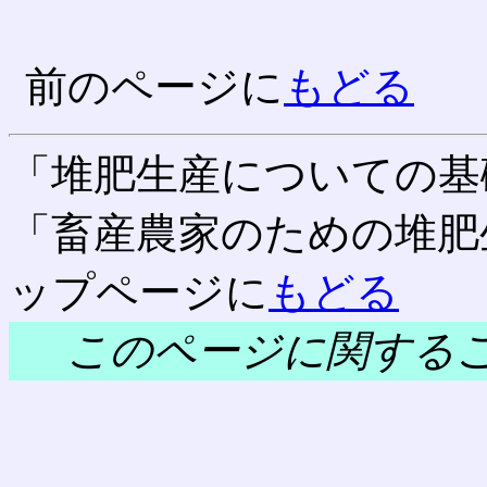
前のページに
もどる
「堆肥生産についての基
「畜産農家のための堆肥
ップページに
もどる
このページに関する