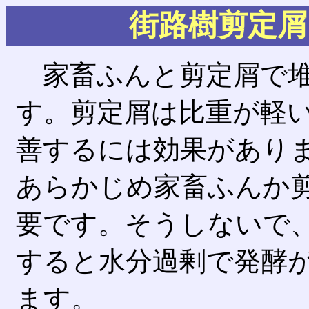
街路樹剪定屑
家畜ふんと剪定屑で堆
す。剪定屑は比重が軽
善するには効果があり
あらかじめ家畜ふんか
要です。そうしないで
すると水分過剰で発酵
ます。