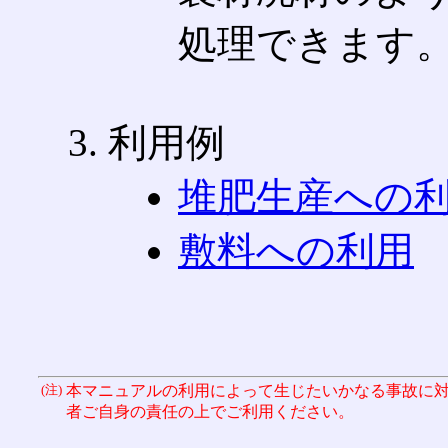
処理できます
利用例
堆肥生産への
敷料への利用
(注)
本マニュアルの利用によって生じたいかなる事故に
者ご自身の責任の上でご利用ください。