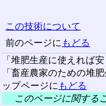
この技術について
前のページに
もどる
「堆肥生産に使えれば安
「畜産農家のための堆肥
ップページに
もどる
このページに関する