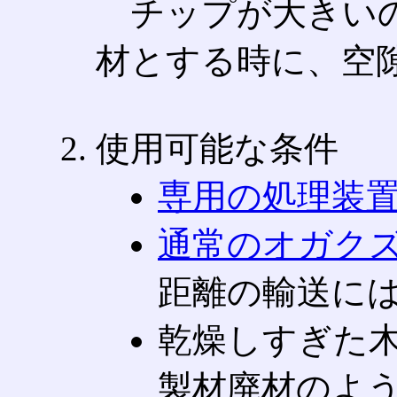
チップが大きいの
材とする時に、空
使用可能な条件
専用の処理装
通常のオガク
距離の輸送に
乾燥しすぎた
製材廃材のよ