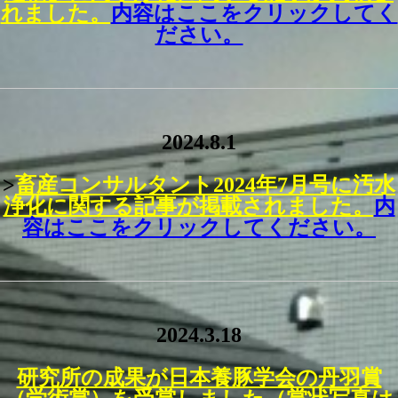
れました。
内容はここをクリックしてく
ださい。
2024.8.1
>
畜産コンサルタント2024年7月号に汚水
浄化に関する記事が掲載されました。
内
容はここをクリックしてください。
2024.3.18
研究所の成果が日本養豚学会の丹羽賞