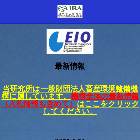
最新情報
当研究所は一般財団法人畜産環境整備機
構に属しています。
機構全体の最新情報
（入札情報も含めて）
はここをクリック
してください。