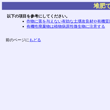
堆肥
以下の項目を参考にしてください。
作物に害を与えない有効な土壌改良材や有機質
有機性廃棄物は植物病原性微生物に注意する
前のページに
もどる