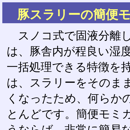
豚スラリーの簡便
スノコ式で固液分離し
は、豚舎内が程良い湿
一括処理できる特徴を
は、スラリーをそのま
くなったため、何らか
とんどです。簡便モミ
うならば、非常に簡易