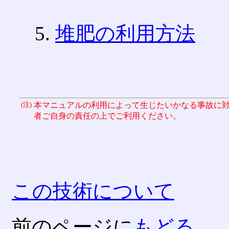
堆肥の利用方法
(注)
本マニュアルの利用によって生じたいかなる事故に
者ご自身の責任の上でご利用ください。
この技術について
前のページに
もどる