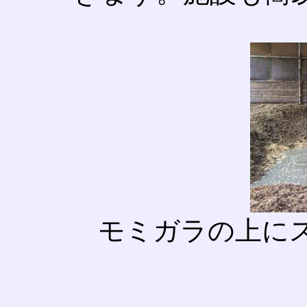
モミガラの上に