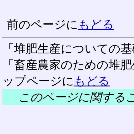
前のページに
もどる
「堆肥生産についての基
「畜産農家のための堆肥
ップページに
もどる
このページに関する