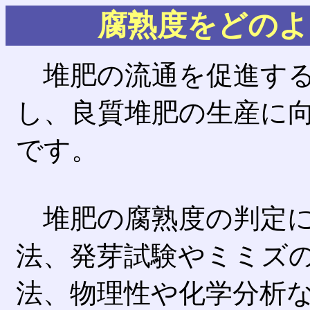
腐熟度をどのよ
堆肥の流通を促進する
し、良質堆肥の生産に
です。
堆肥の腐熟度の判定に
法、発芽試験やミミズ
法、物理性や化学分析